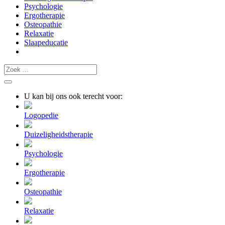
Psychologie
Ergotherapie
Osteopathie
Relaxatie
Slaapeducatie
U kan bij ons ook terecht voor:
Logopedie
Duizeligheidstherapie
Psychologie
Ergotherapie
Osteopathie
Relaxatie