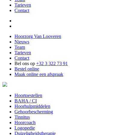
Tarieven
Contact
Hoorzorg Van Looveren
Nieuws
Team
Tarieven
Contact
Bel ons op
+32 3 322 73 91
Bestel online
Maak online een afspraak
Hoortoestellen
BAHA / CI
Hoorhulpmiddelen
Gehoorbescherming
Tinnitus
Hoorcoach
Logopedie
Duizeligheidstherapie